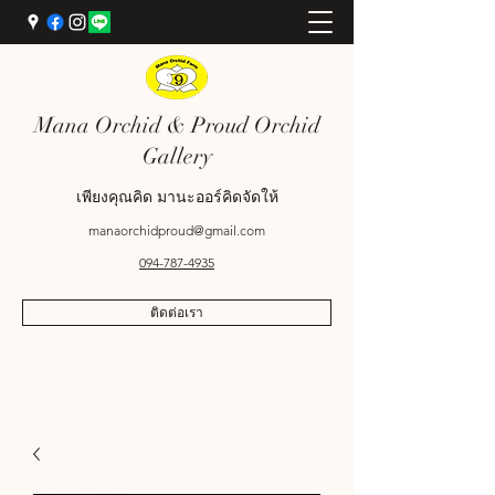
Mana Orchid & Proud Orchid
Gallery
เพียงคุณคิด มานะออร์คิดจัดให้
manaorchidproud@gmail.com
094-787-4935
ติดต่อเรา
089-698-9969