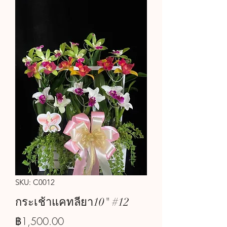
SKU: C0012
กระเช้าแคทลียา10" #12
ราคา
฿1,500.00