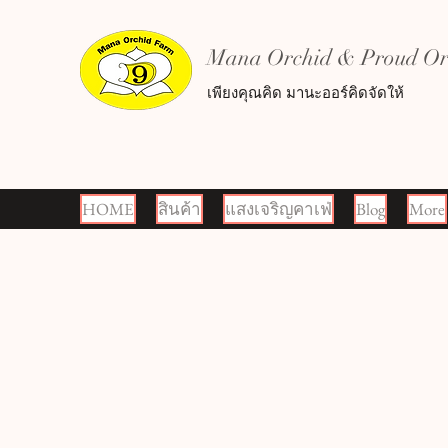
Mana Orchid & Proud Orc
เพียงคุณคิด มานะออร์คิดจัดให้
HOME
สินค้า
แสงเจริญคาเฟ่
Blog
More