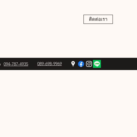
ติดต่อเรา
089-698-9969
m
094-787-4935