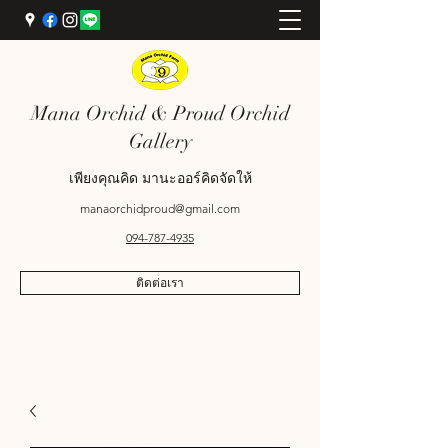
Mana Orchid & Proud Orchid
Gallery
เพียงคุณคิด มานะออร์คิดจัดให้
manaorchidproud@gmail.com
094-787-4935
ติดต่อเรา
089-698-9969