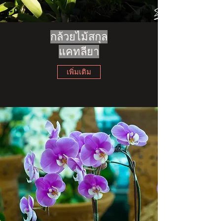
กล้วยไม้สกุล
แคทลียา
เพิ่มเติม