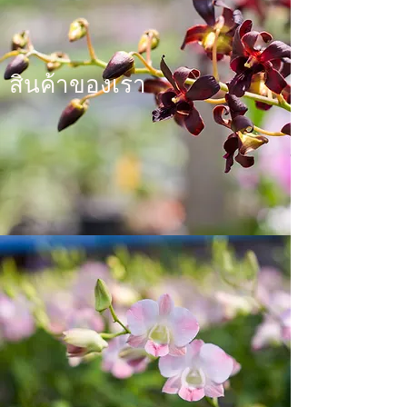
สินค้าของเรา