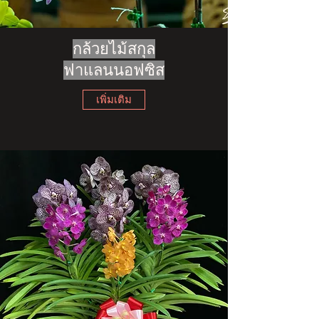
กล้วยไม้สกุล
ฟาแลนนอฟซิส
เพิ่มเติม