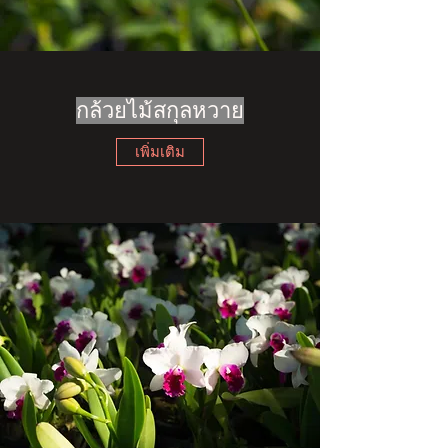
กล้วยไม้สกุลหวาย
เพิ่มเติม