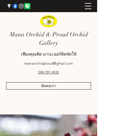
Mana Orchid & Proud Orchid
Gallery
เพียงคุณคิด มานะออร์คิดจัดให้
manaorchidproud@gmail.com
094-787-4935
ติดต่อเรา
089-698-9969